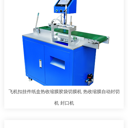
飞机扣挂件纸盒热收缩膜胶袋切膜机 热收缩膜自动封切
机 封口机